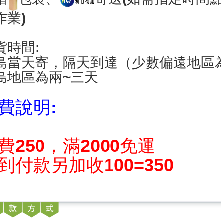
作業)
貨時間:
島當天寄，隔天到達（少數偏遠地區
島地區為兩~三天
費說明:
費250，滿2000免運
到付款另加收100=350