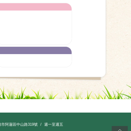
雄市阿蓮區中山路319號
週一至週五