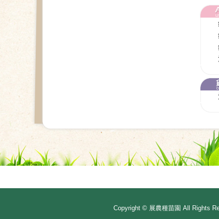
Copyright ©
展農種苗園
All Rights R