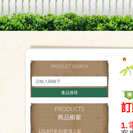
PRODUCT SEARCH
產品搜尋
訂
PRODUCTS
商品櫥窗
1
115.8月新品/新貨上架