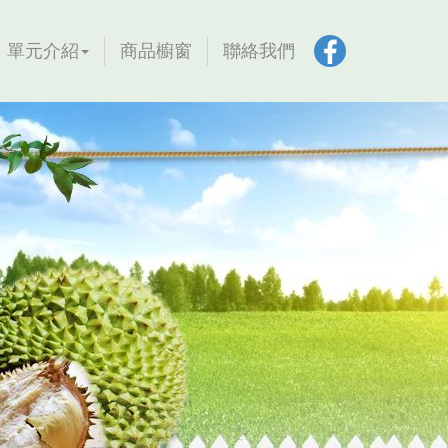
單元介紹
商品櫥窗
聯絡我們