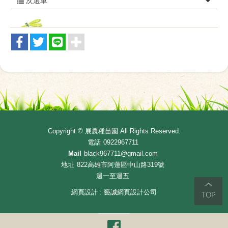
次選單
Copyright ©
展農種苗園
All Rights Reserved.
電話
0922967711
Mail
black967711@gmail.com
地址
822高雄市阿蓮區中山路319號
週一至週五
網頁設計 : 藝誠網頁設計公司
TOP